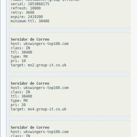
serial: 1053860175

refresh: 10800

retry: 3600

expire: 2419200

Servidor de Correo
host: ukswingers-top100.com

class: IN

ttl: 38400

type: MX

pri: 10

Servidor de Correo
host: ukswingers-top100.com

class: IN

ttl: 38400

type: MX

pri: 20

Servidor de Correo
host: ukswingers-top100.com

class: IN
