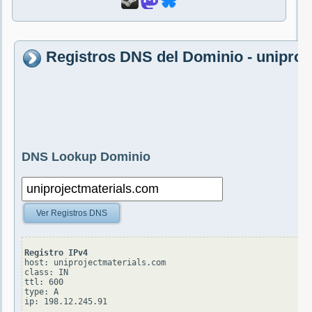
Registros DNS del Dominio - uniproj
DNS Lookup Dominio
Ver Registros DNS
Registro IPv4
host: uniprojectmaterials.com

class: IN

ttl: 600

type: A
