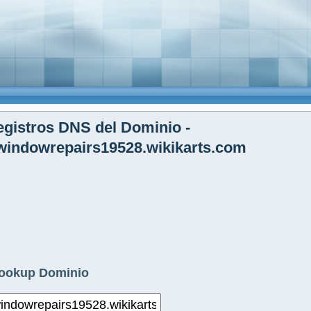
gistros DNS del Dominio -
indowrepairs19528.wikikarts.com
ookup Dominio