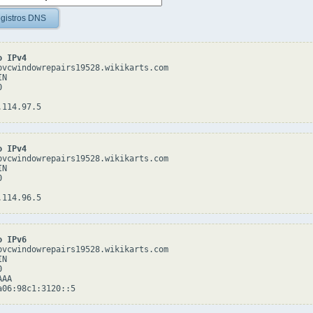
gistros DNS
o IPv4
pvcwindowrepairs19528.wikikarts.com

N



o IPv4
pvcwindowrepairs19528.wikikarts.com

N



o IPv6
pvcwindowrepairs19528.wikikarts.com

N



AA
