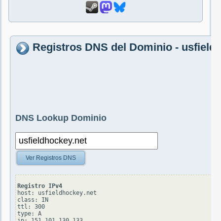
Registros DNS del Dominio - usfield
DNS Lookup Dominio
Ver Registros DNS
Registro IPv4
host: usfieldhockey.net

class: IN

ttl: 300

type: A
