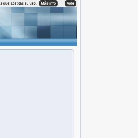
os que aceptas su uso.
Más info
Vale