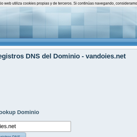
itio web utiliza cookies propias y de terceros. Si continúas navegando, consideram
gistros DNS del Dominio - vandoies.net
ookup Dominio