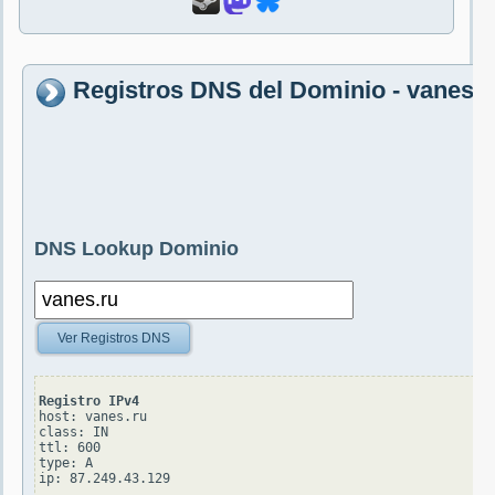
Registros DNS del Dominio - vanes.r
DNS Lookup Dominio
Ver Registros DNS
Registro IPv4
host: vanes.ru

class: IN

ttl: 600

type: A
