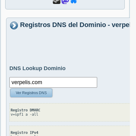
Registros DNS del Dominio - verpeli
DNS Lookup Dominio
Ver Registros DNS
Registro DMARC
v=spf1 a -all
Registro IPv4