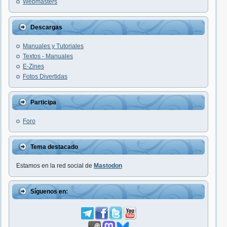
Webmasters
Descargas
Manuales y Tutoriales
Textos - Manuales
E-Zines
Fotos Divertidas
Participa
Foro
Tema destacado
Estamos en la red social de
Mastodon
Síguenos en: