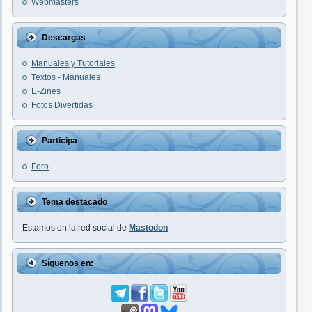
Webmasters
Descargas
Manuales y Tutoriales
Textos - Manuales
E-Zines
Fotos Divertidas
Participa
Foro
Tema destacado
Estamos en la red social de
Mastodon
Síguenos en: