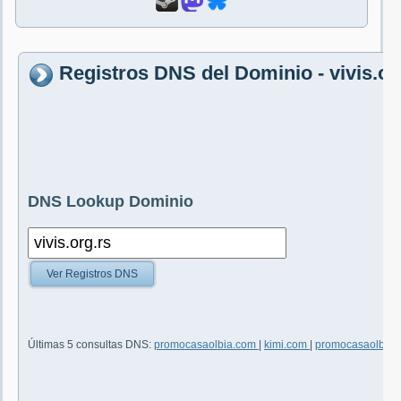
Registros DNS del Dominio - vivis.or
DNS Lookup Dominio
Ver Registros DNS
Últimas 5 consultas DNS:
promocasaolbia.com
|
kimi.com
|
promocasaolbia