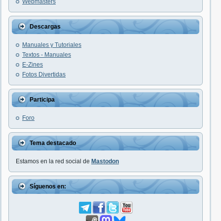
Webmasters
Descargas
Manuales y Tutoriales
Textos - Manuales
E-Zines
Fotos Divertidas
Participa
Foro
Tema destacado
Estamos en la red social de
Mastodon
Síguenos en: