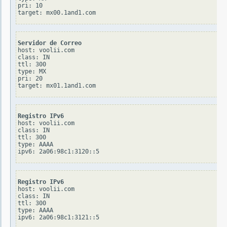
pri: 10

Servidor de Correo
host: voolii.com

class: IN

ttl: 300

type: MX

pri: 20

Registro IPv6
host: voolii.com

class: IN

ttl: 300

type: AAAA

Registro IPv6
host: voolii.com

class: IN

ttl: 300

type: AAAA
