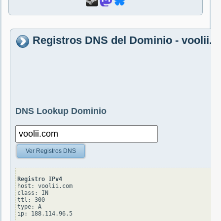
Registros DNS del Dominio - voolii.
DNS Lookup Dominio
Ver Registros DNS
Registro IPv4
host: voolii.com

class: IN

ttl: 300

type: A
