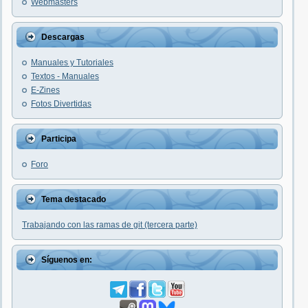
Webmasters
Descargas
Manuales y Tutoriales
Textos - Manuales
E-Zines
Fotos Divertidas
Participa
Foro
Tema destacado
Trabajando con las ramas de git (tercera parte)
Síguenos en: