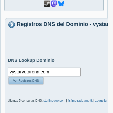
Registros DNS del Dominio - vystar
DNS Lookup Dominio
Ver Registros DNS
Últimas 5 consultas DNS:
sterlinggeo.com
|
fisfimbtradgamb.tk
|
augustlundh