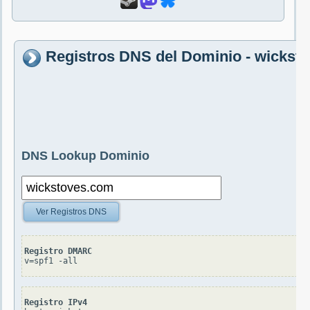
Registros DNS del Dominio - wickst
DNS Lookup Dominio
Ver Registros DNS
Registro DMARC
v=spf1 -all
Registro IPv4