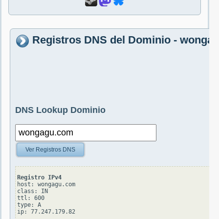
Registros DNS del Dominio - wonga
DNS Lookup Dominio
Ver Registros DNS
Registro IPv4
host: wongagu.com

class: IN

ttl: 600

type: A
