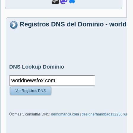
Registros DNS del Dominio - world
DNS Lookup Dominio
Ver Registros DNS
Últimas 5 consultas DNS:
demomanca.com
|
designerhandbags32256.wikifr