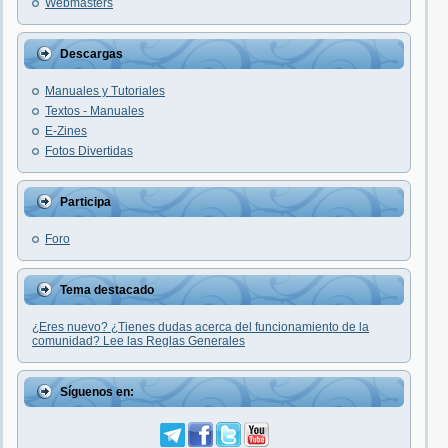
Webmasters
Descargas
Manuales y Tutoriales
Textos - Manuales
E-Zines
Fotos Divertidas
Participa
Foro
Tema destacado
¿Eres nuevo? ¿Tienes dudas acerca del funcionamiento de la
comunidad? Lee las Reglas Generales
Síguenos en: