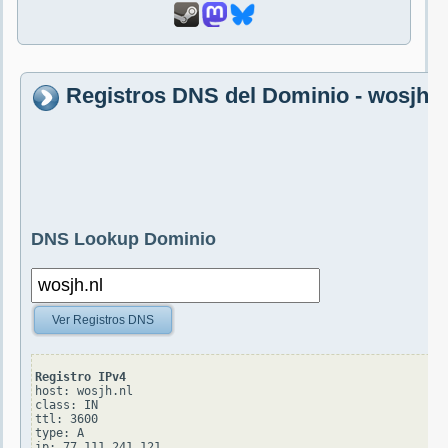
Registros DNS del Dominio - wosjh.n
DNS Lookup Dominio
Ver Registros DNS
Registro IPv4
host: wosjh.nl

class: IN

ttl: 3600

type: A
