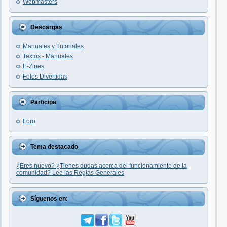
Webmasters
Descargas
Manuales y Tutoriales
Textos - Manuales
E-Zines
Fotos Divertidas
Participa
Foro
Tema destacado
¿Eres nuevo? ¿Tienes dudas acerca del funcionamiento de la
comunidad? Lee las Reglas Generales
Síguenos en: