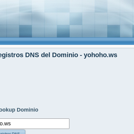
gistros DNS del Dominio - yohoho.ws
ookup Dominio