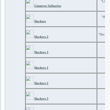
"Llaner
Llaneros Solitarios
"Hacke
Hackers
"Hackers
Hackers 2
"Ha
Hackers 3
Hackers 1
Hackers 2
Hackers 3