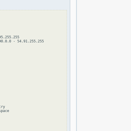
5.255.255

0.0.0 - 54.91.255.255

ry

pace
