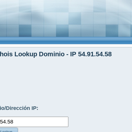
ois Lookup Dominio - IP 54.91.54.58
o/Dirección IP: