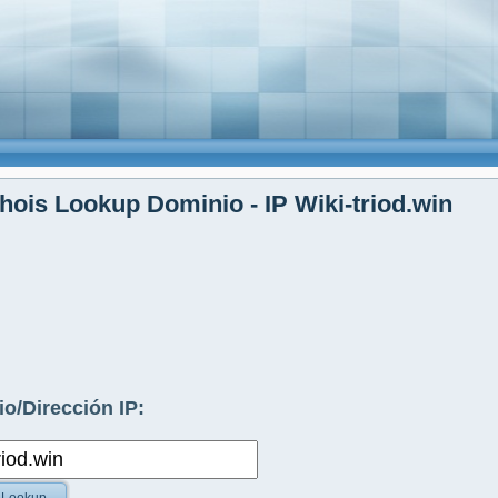
ois Lookup Dominio - IP Wiki-triod.win
o/Dirección IP: