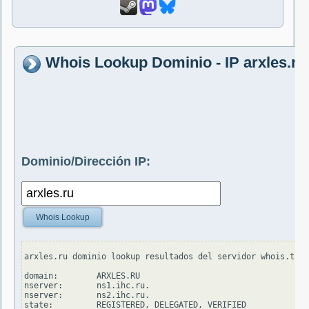
Whois Lookup Dominio - IP arxles.ru
Dominio/Dirección IP:
Whois Lookup
arxles.ru dominio lookup resultados del servidor whois.tcin
domain:        ARXLES.RU

nserver:       ns1.ihc.ru.

nserver:       ns2.ihc.ru.

state:         REGISTERED, DELEGATED, VERIFIED
