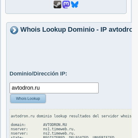
Whois Lookup Dominio - IP avtodron
Dominio/Dirección IP:
Whois Lookup
avtodron.ru dominio lookup resultados del servidor whois.tc
domain:        AVTODRON.RU

nserver:       ns1.timeweb.ru.

nserver:       ns2.timeweb.ru.

state:         REGISTERED, DELEGATED, UNVERIFIED
