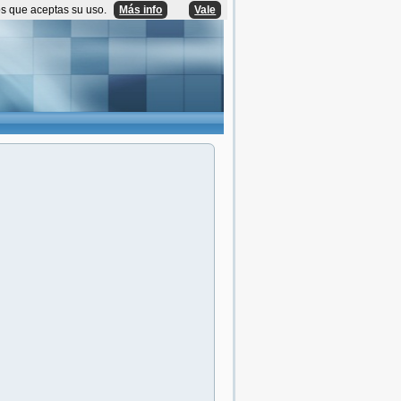
os que aceptas su uso.
Más info
Vale