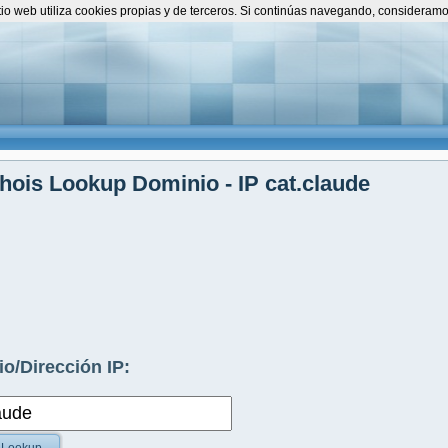
itio web utiliza cookies propias y de terceros. Si continúas navegando, consideram
ois Lookup Dominio - IP cat.claude
o/Dirección IP: