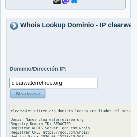
Whois Lookup Dominio - IP clearwate
Dominio/Dirección IP:
Whois Lookup
clearwaterretiree.org dominio lookup resultados del servido
Domain Name: clearwaterretiree.org

Registry Domain ID: REDACTED

Registrar WHOIS Server: gcd.com.whois

Registrar URL: https://gcd.com/whois/

Updated Date: 2026-03-15T23:10:56Z
