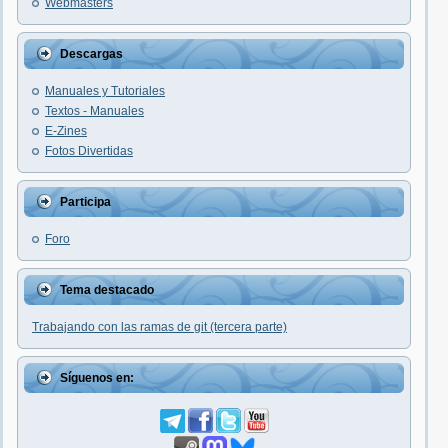
Webmasters
Descargas
Manuales y Tutoriales
Textos - Manuales
E-Zines
Fotos Divertidas
Participa
Foro
Tema destacado
Trabajando con las ramas de git (tercera parte)
Síguenos en: