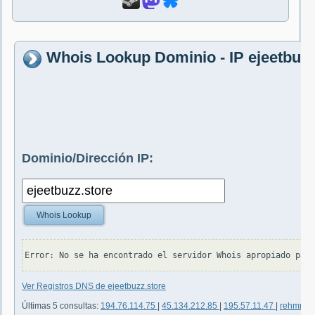
Whois Lookup Dominio - IP ejeetbuzz
Dominio/Dirección IP:
Whois Lookup
Ver Registros DNS de ejeetbuzz.store
Últimas 5 consultas:
194.76.114.75
|
45.134.212.85
|
195.57.11.47
|
rehmnet