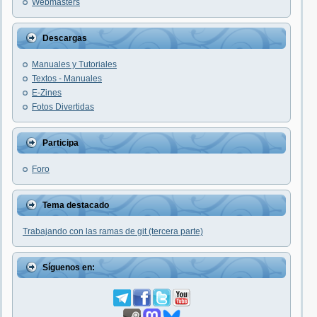
Webmasters
Descargas
Manuales y Tutoriales
Textos - Manuales
E-Zines
Fotos Divertidas
Participa
Foro
Tema destacado
Trabajando con las ramas de git (tercera parte)
Síguenos en: