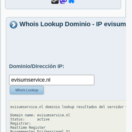
Whois Lookup Dominio - IP evisumse
Dominio/Dirección IP:
Whois Lookup
evisumservice.nl dominio lookup resultados del servidor who
Domain name: evisumservice.nl

Status:      active

Registrar:

Realtime Register

Burgemeester Drijbersingel 51
