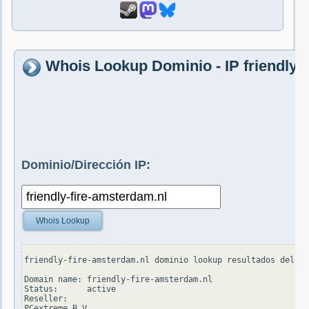
Whois Lookup Dominio - IP friendly-
Dominio/Dirección IP:
Whois Lookup
friendly-fire-amsterdam.nl dominio lookup resultados del se
Domain name: friendly-fire-amsterdam.nl

Status:      active

Reseller:

PCextreme B.V.
