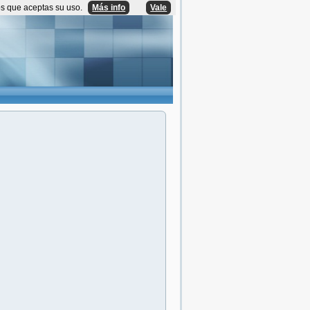
os que aceptas su uso.
Más info
Vale