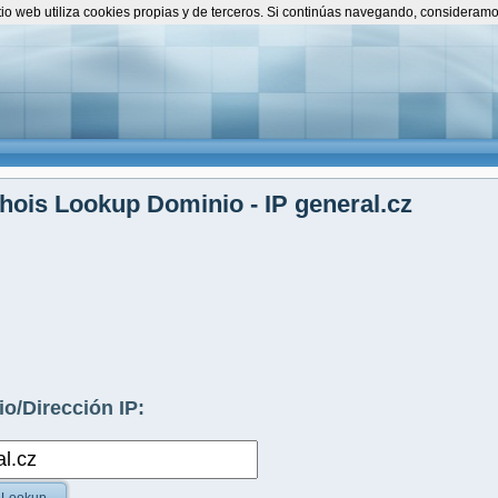
itio web utiliza cookies propias y de terceros. Si continúas navegando, consideram
ois Lookup Dominio - IP general.cz
o/Dirección IP: