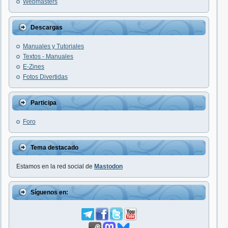
Webmasters
Descargas
Manuales y Tutoriales
Textos - Manuales
E-Zines
Fotos Divertidas
Participa
Foro
Tema destacado
Estamos en la red social de
Mastodon
Síguenos en: