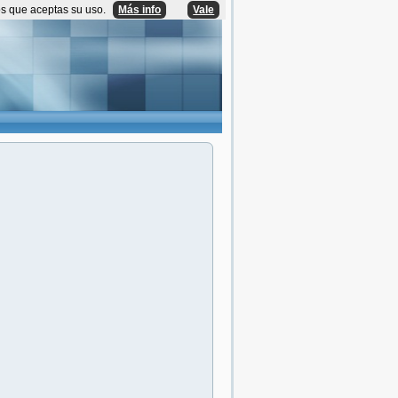
os que aceptas su uso.
Más info
Vale