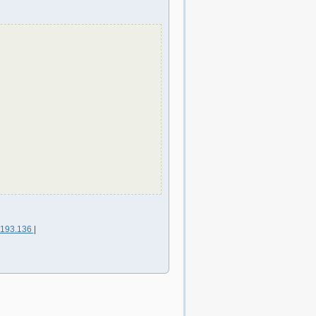
.193.136
|