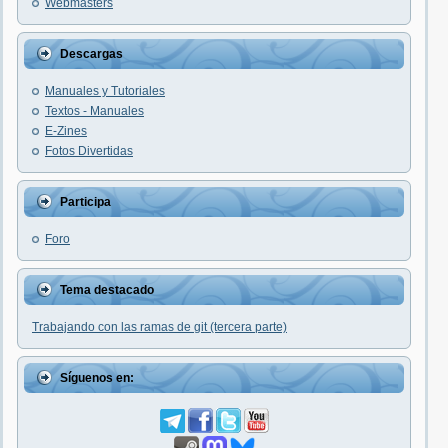
Webmasters
Descargas
Manuales y Tutoriales
Textos - Manuales
E-Zines
Fotos Divertidas
Participa
Foro
Tema destacado
Trabajando con las ramas de git (tercera parte)
Síguenos en: