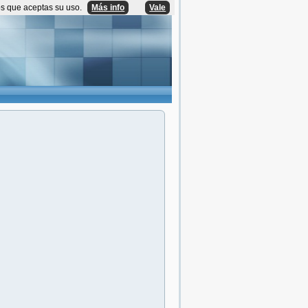
os que aceptas su uso.
Más info
Vale