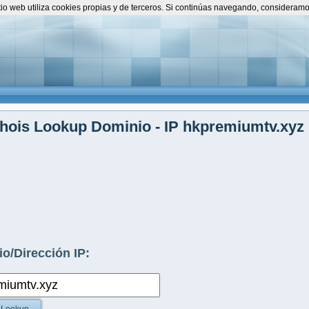
itio web utiliza cookies propias y de terceros. Si continúas navegando, consideram
hois Lookup Dominio - IP hkpremiumtv.xyz
o/Dirección IP: