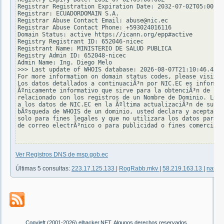
Registrar Registration Expiration Date: 2032-07-02T05:00:00
Registrar: ECUADORDOMAIN S.A.

Registrar Abuse Contact Email: abuse@nic.ec

Registrar Abuse Contact Phone: +593024016116

Domain Status: active https://icann.org/epp#active

Registry Registrant ID: 652046-nicec

Registrant Name: MINISTERIO DE SALUD PUBLICA

Registry Admin ID: 652048-nicec

Admin Name: Ing. Diego Melo

>>> Last update of WHOIS database: 2026-08-07T21:10:46.426Z
For more information on domain status codes, please visit h
Los datos detallados a continuaciÃ³n por NIC.EC es informac
Ãºnicamente informativo que sirve para la obtenciÃ³n de la 
relacionado con los registros de un Nombre de Dominio. Los 
a los datos de NIC.EC en la Ãºltima actualizaciÃ³n de su ba
bÃºsqueda de WHOIS de un dominio, usted declara y acepta qu
solo para fines legales y que no utilizara los datos para en
de correo electrÃ³nico o para publicidad o fines comerciale
Ver Registros DNS de msp.gob.ec
Últimas 5 consultas:
223.17.125.133
|
RogRabb.mkv
|
58.219.163.13
|
natur
Copyleft (2001-2026) elhacker.NET. Algunos derechos reservados.