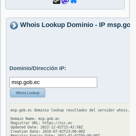
Whois Lookup Dominio - IP msp.gob
Dominio/Dirección IP:
Whois Lookup
msp.gob.ec dominio lookup resultados del servidor whois.nic
Domain Name: msp.gob.ec

Registrar URL: https://nic.ec

Updated Date: 2022-12-02T15:42:58Z

Creation Date: 2010-07-02T23:00:00Z

Registry Expiry Date: 2032-07-02T05:00:00Z
