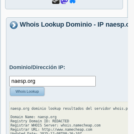
Whois Lookup Dominio - IP naesp.or
Dominio/Dirección IP:
Whois Lookup
naesp.org dominio lookup resultados del servidor whois.pir.
Domain Name: naesp.org

Registry Domain ID: REDACTED

Registrar WHOIS Server: whois.namecheap.com

Registrar URL: http://www.namecheap.com

Updated Date: 2025-12-08T08:26:10Z
