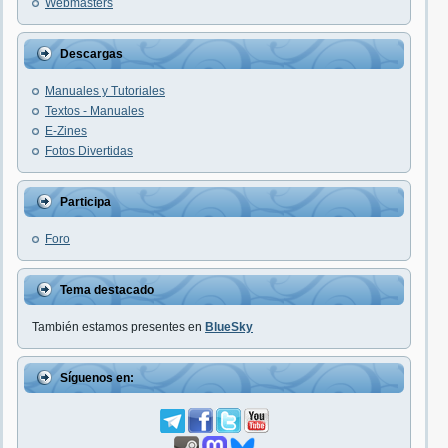
Webmasters
Descargas
Manuales y Tutoriales
Textos - Manuales
E-Zines
Fotos Divertidas
Participa
Foro
Tema destacado
También estamos presentes en
BlueSky
Síguenos en: