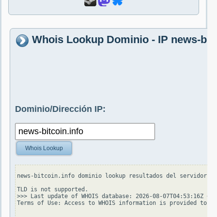
Whois Lookup Dominio - IP news-bitc
Dominio/Dirección IP:
Whois Lookup
news-bitcoin.info dominio lookup resultados del servidor wh
TLD is not supported.

>>> Last update of WHOIS database: 2026-08-07T04:53:16Z <<<

Terms of Use: Access to WHOIS information is provided to as