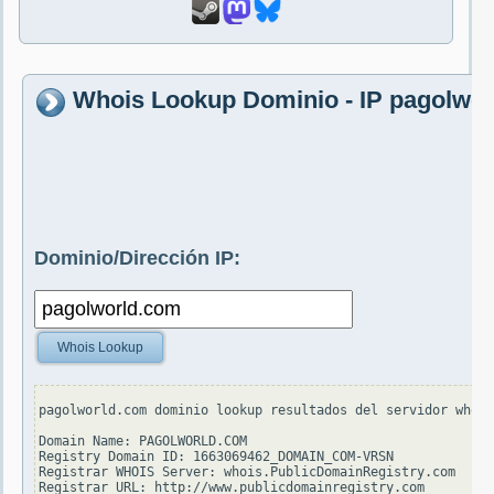
Whois Lookup Dominio - IP pagolwo
Dominio/Dirección IP:
Whois Lookup
pagolworld.com dominio lookup resultados del servidor whois
Domain Name: PAGOLWORLD.COM

Registry Domain ID: 1663069462_DOMAIN_COM-VRSN

Registrar WHOIS Server: whois.PublicDomainRegistry.com

Registrar URL: http://www.publicdomainregistry.com
