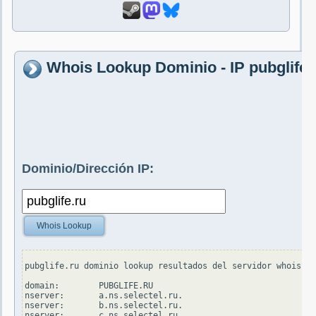
Whois Lookup Dominio - IP pubglife.
Dominio/Dirección IP:
Whois Lookup
pubglife.ru dominio lookup resultados del servidor whois.tc
domain:        PUBGLIFE.RU

nserver:       a.ns.selectel.ru.

nserver:       b.ns.selectel.ru.

nserver:       c.ns.selectel.ru.
