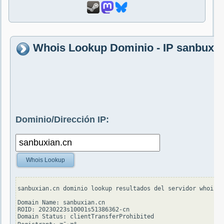
Whois Lookup Dominio - IP sanbuxia
Dominio/Dirección IP:
Whois Lookup
sanbuxian.cn dominio lookup resultados del servidor whois.c
Domain Name: sanbuxian.cn

ROID: 20230223s10001s51386362-cn

Domain Status: clientTransferProhibited
