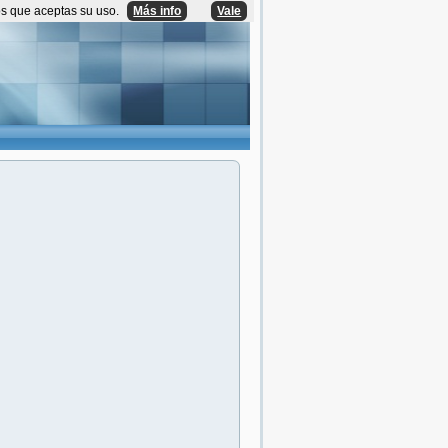
os que aceptas su uso.
Más info
Vale