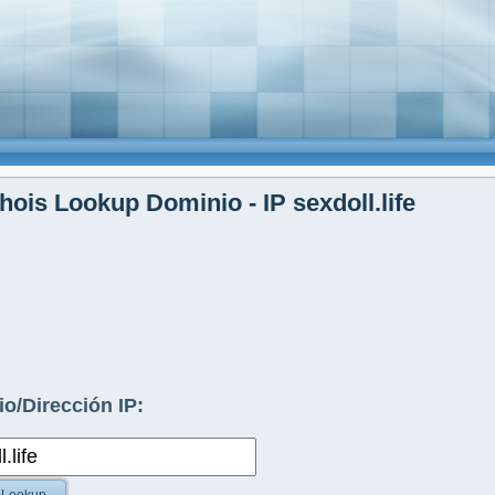
ois Lookup Dominio - IP sexdoll.life
o/Dirección IP: