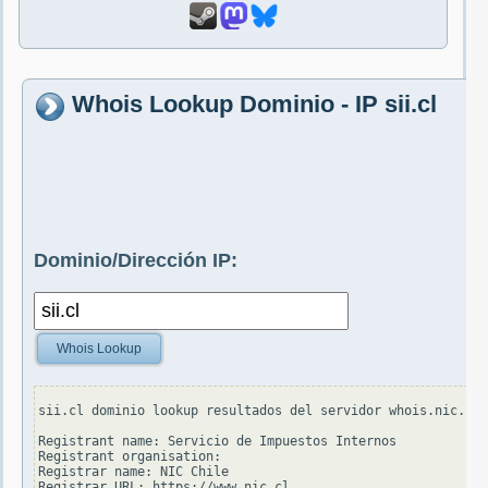
Whois Lookup Dominio - IP sii.cl
Dominio/Dirección IP:
Whois Lookup
sii.cl dominio lookup resultados del servidor whois.nic.cl:

Registrant name: Servicio de Impuestos Internos

Registrant organisation:

Registrar name: NIC Chile

Registrar URL: https://www.nic.cl
