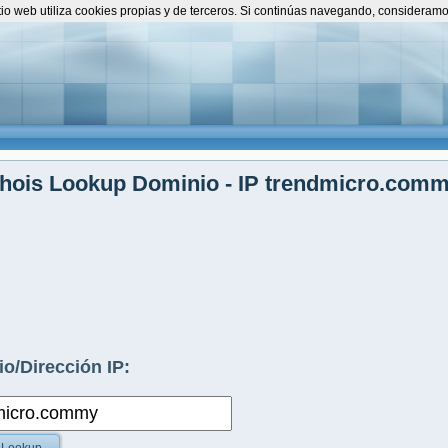
itio web utiliza cookies propias y de terceros. Si continúas navegando, consideram
hois Lookup Dominio - IP trendmicro.com
o/Dirección IP: