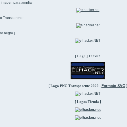
a imagen para ampliar
 Transparente
do negro ]
[ Logo ] 122x62
[ Logo PNG Transparente 2020 -
Formato SVG
[ Logos Tienda ]