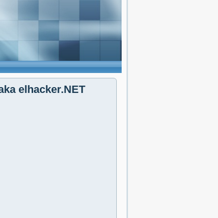
aka elhacker.NET