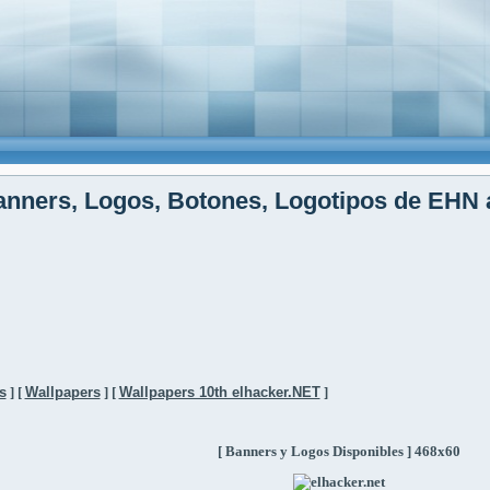
nners, Logos, Botones, Logotipos de EHN 
s
]
[
Wallpapers
] [
Wallpapers 10th elhacker.NET
]
[ Banners y Logos Disponibles ] 468x60