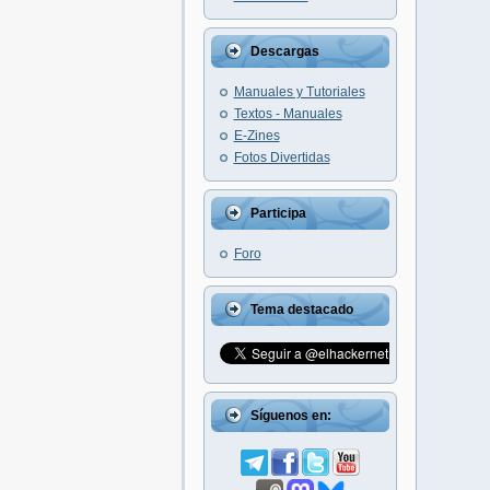
Descargas
Manuales y Tutoriales
Textos - Manuales
E-Zines
Fotos Divertidas
Participa
Foro
Tema destacado
Síguenos en: