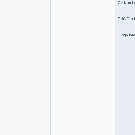
Click en l
PNG Fondo
[ Logo fon