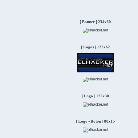
[ Banner ] 234x60
[ Logos ] 122x62
[ Logo ] 122x30
[ Logo - Botón ] 80x15