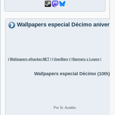
Wallpapers especial Décimo aniversar
[
Wallpapers elhacker.NET
]
[
UserBars
]
[
Banners y Logos
]
Wallpapers especial Décimo (10th) an
Por Sr. Azielito