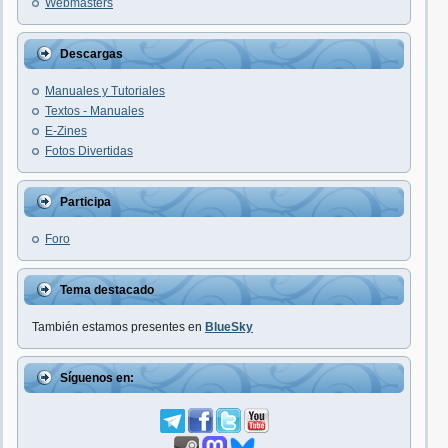
Webmasters
Descargas
Manuales y Tutoriales
Textos - Manuales
E-Zines
Fotos Divertidas
Participa
Foro
Tema destacado
También estamos presentes en
BlueSky
Síguenos en: