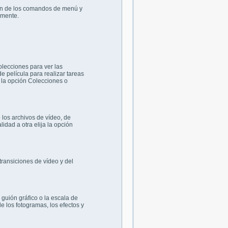
ción de los comandos de menú y
amente.
olecciones para ver las
e película para realizar tareas
e la opción Colecciones o
o los archivos de vídeo, de
idad a otra elija la opción
 transiciones de vídeo y del
 guión gráfico o la escala de
e los fotogramas, los efectos y