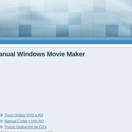
anual Windows Movie Maker
Truco Grabar DVD a AVI
Manual Cortar y Unir AVI
Trucos Grabación de CD's