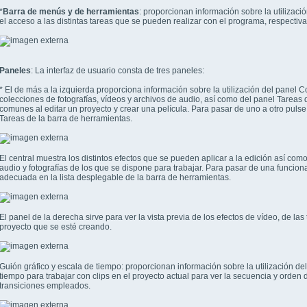
*
Barra de menús y de herramientas
: proporcionan información sobre la utiliza
el acceso a las distintas tareas que se pueden realizar con el programa, respectiv
Paneles
: La interfaz de usuario consta de tres paneles:
* El de más a la izquierda proporciona información sobre la utilización del panel C
colecciones de fotografías, vídeos y archivos de audio, así como del panel Tareas d
comunes al editar un proyecto y crear una película. Para pasar de uno a otro puls
Tareas de la barra de herramientas.
El central muestra los distintos efectos que se pueden aplicar a la edición así com
audio y fotografías de los que se dispone para trabajar. Para pasar de una funcional
adecuada en la lista desplegable de la barra de herramientas.
El panel de la derecha sirve para ver la vista previa de los efectos de vídeo, de las
proyecto que se esté creando.
Guión gráfico y escala de tiempo: proporcionan información sobre la utilización del
tiempo para trabajar con clips en el proyecto actual para ver la secuencia y orden d
transiciones empleados.