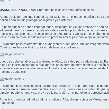
USANDO EL PROGRAMA:
Crear una película con fotografías digitales
Aunque esta herramienta tiene otras aplicaciones, en el presente artículo se va a 
película con sonido y fotografías digitales ya existentes.
En primer lugar se deben importar todas las fotografías y el/los archivos de sonido 
ello en el panel de Tareas de película seleccione la opción de Importar imágene
necesite y selecciónelas. De esta forma se añadirán a la Colección de imágenes di
Para los archivos de sonido realice un proceso similar pero con la opción Importar
El siguiente paso es arrastrar una a una y en el orden adecuado las imágenes/foto
Colecciones hasta el Guión gráfico o de la escala de tiempo.
Luego se debe establecer, si se desea, el efecto de vídeo para cada fotografía. Pa
elegir en la lista desplegable que aparece en la barra de herramientas la opción 
arrastre el efecto escogido hasta la fotografía. Puede ver una vista previa del efec
haciendo doble clic.
El siguiente paso es establecer las transiciones entre un fotograma y otro eligiend
aparece en la barra de herramientas la opción de Transiciones de vídeo. Al igual q
también puede ver una vista previa de la transición en el panel de la derecha hacie
Por último queda añadir el sonido a la película. Añádalo en la vista de Mostrar gui
que desee.