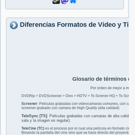
Diferencias Formatos de Video y Tip
Glosario de términos de 
Por orden de mejor a meno
DVDRip > DVDScreener > Divx > HDTV > Ts-Screner HQ > Ts-Screen
Screener
: Peliculas grabadas con videocamaras comunes, con cali
screener grabado con camara de High Quality (alta calidad)
TeleSync [TS]
: Peliculas grabadas con camaras de alta calidad 
sala y la imagen es regular).
TeleCine (TC)
es el proceso por el cual una pelicula en formato cin
filmando la pantalla del cine sino que se hace directo del proyector d