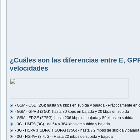
¿Cuáles son las diferencias entre E, GP
velocidades
- GSM - CSD (2G): hasta 9'6 kbps en subida y bajada - Prácticamente en
- GSM - GPRS (2'5G): hasta 80 kbps en bajada y 20 kbps en subida
- GSM - EDGE (2'75G): hasta 236 kbps en bajada y 59 kbps en subida
- 3G - UMTS (3G) - de 64 a 384 kbps de subida y bajada
- 3G - HSPA (HSDPA+HSUPA) (3'5G) - hasta 7'2 mbps de subida y bajada
- 3G - HSPA+ (3'75G) - Hasta 22 mbps de subida y bajada