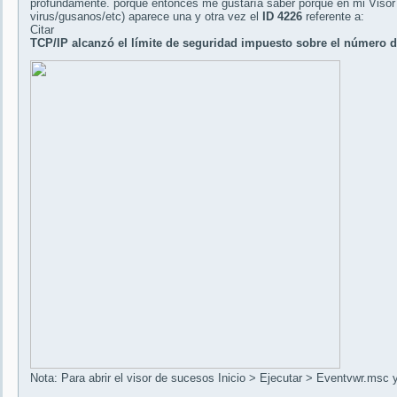
profundamente. porque entonces me gustaría saber porque en mi Visor
virus/gusanos/etc) aparece una y otra vez el
ID 4226
referente a:
Citar
TCP/IP alcanzó el límite de seguridad impuesto sobre el número 
Nota: Para abrir el visor de sucesos Inicio > Ejecutar > Eventvwr.msc 