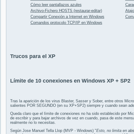
Cómo leer pantallazos azules
Cara
Archivo-Fichero HOSTS (restaurar-editar)
Ataj
Compartir Conexión a Internet en Windows
Coma
Comandos protocolo TCP/IP en Windows
Trucos para el XP
Límite de 10 conexiones en Windows XP + SP2
Tras la aparición de los virus Blaster, Sasser y Sober, entre otros Micr
salientes POR SEGUNDO (en su XP+SP2) siempre y cuando sean a
Queda claro que el límite de conexiones no ha sido establecido por Mic
de escribir y para bajar archivos de vez en cuando, pasa de este mens
realmente no lo necesitas.
Según Jose Manuel Tella Llop (MVP - Windows) "
Esto, no limita en ab